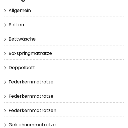
Allgemein
Betten
Bettwäsche
Boxspringmatratze
Doppelbett
Federkernmatratze
Federkernmatratze
Federkernmatratzen
Gelschaummatratze