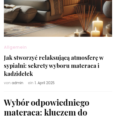
Allgemein
Jak stworzyć relaksującą atmosferę w
sypialni: sekrety wyboru materaca i
kadzidełek
von
admin
ein
1. April 2025
Wybór odpowiedniego
materaca: kluczem do