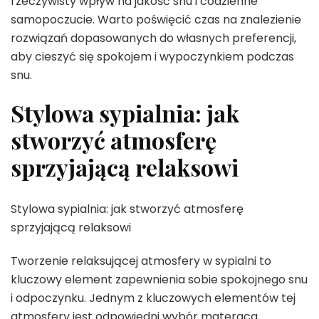
rzeczywisty wpływ na jakość snu i codzienne
samopoczucie. Warto poświęcić czas na znalezienie
rozwiązań dopasowanych do własnych preferencji,
aby cieszyć się spokojem i wypoczynkiem podczas
snu.
Stylowa sypialnia: jak
stworzyć atmosferę
sprzyjającą relaksowi
Stylowa sypialnia: jak stworzyć atmosferę
sprzyjającą relaksowi
Tworzenie relaksującej atmosfery w sypialni to
kluczowy element zapewnienia sobie spokojnego snu
i odpoczynku. Jednym z kluczowych elementów tej
atmosfery jest odpowiedni wybór materaca.