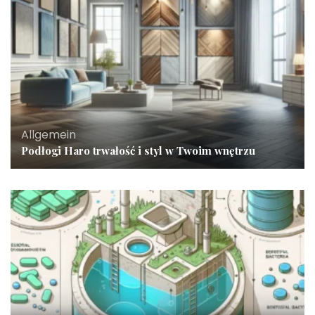
Allgemein
Podłogi Haro trwałość i styl w Twoim wnętrzu