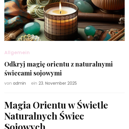
Allgemein
Odkryj magię orientu z naturalnymi
świecami sojowymi
von
admin
ein
23. November 2025
Magia Orientu w Świetle
Naturalnych Świec
Sojowych