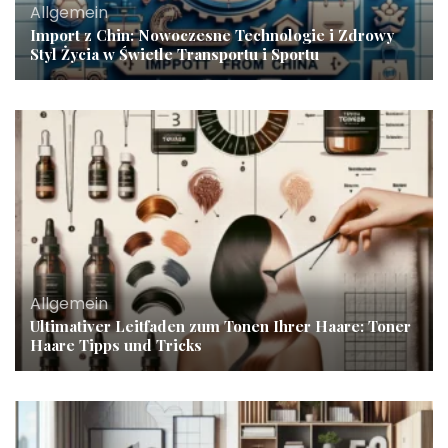
Allgemein
Import z Chin: Nowoczesne Technologie i Zdrowy
Styl Życia w Świetle Transportu i Sportu
Allgemein
Ultimativer Leitfaden zum Tonen Ihrer Haare: Toner
Haare Tipps und Tricks