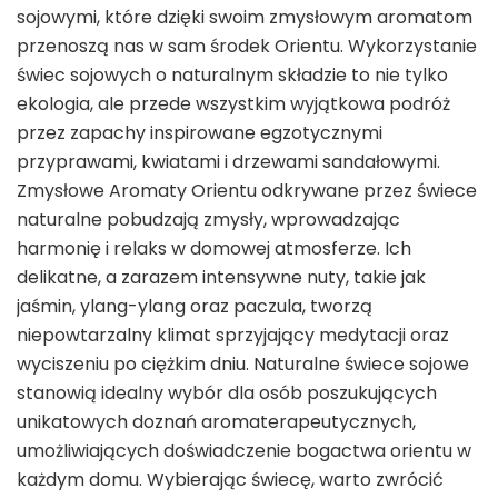
sojowymi, które dzięki swoim zmysłowym aromatom
przenoszą nas w sam środek Orientu. Wykorzystanie
świec sojowych o naturalnym składzie to nie tylko
ekologia, ale przede wszystkim wyjątkowa podróż
przez zapachy inspirowane egzotycznymi
przyprawami, kwiatami i drzewami sandałowymi.
Zmysłowe Aromaty Orientu odkrywane przez świece
naturalne pobudzają zmysły, wprowadzając
harmonię i relaks w domowej atmosferze. Ich
delikatne, a zarazem intensywne nuty, takie jak
jaśmin, ylang-ylang oraz paczula, tworzą
niepowtarzalny klimat sprzyjający medytacji oraz
wyciszeniu po ciężkim dniu. Naturalne świece sojowe
stanowią idealny wybór dla osób poszukujących
unikatowych doznań aromaterapeutycznych,
umożliwiających doświadczenie bogactwa orientu w
każdym domu. Wybierając świecę, warto zwrócić