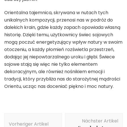
Orientalna tajemnica, skrywana w nutach tych
unikalnych kompozycji, przenosi nas w podróż do
dalekich krain, gdzie każdy zapach opowiada własną
historię. Dzięki temu, użytkownicy świec sojowych
mogą poczuć energetyzujący wpływ natury w swoim
otoczeniu, a każdy płomień rozświetla przestrzeń,
dodając jej niepowtarzalnego uroku i głębi. Świece
sojowe stają się więc nie tylko elementem
dekoracyjnym, ale również nośnikiem emocji i
tradycji, który przybliża nas do starożytnej mądrości
Orientu, ucząc nas doceniać piękno i moc natury.
Beitragsnavigation
Nächster Artikel
Vorheriger Artikel