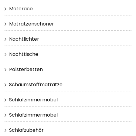
Materace
Matratzenschoner
Nachtlichter
Nachttische
Polsterbetten
Schaumstoffmatratze
Schlafzimmermöbel
Schlafzimmermöbel
Schlafzubehör