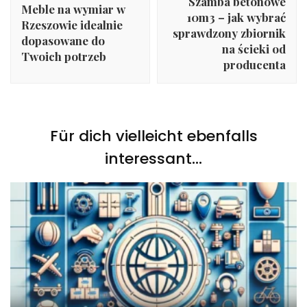
Szamba betonowe
Meble na wymiar w
10m3 – jak wybrać
Rzeszowie idealnie
sprawdzony zbiornik
dopasowane do
na ścieki od
Twoich potrzeb
producenta
Für dich vielleicht ebenfalls
interessant...