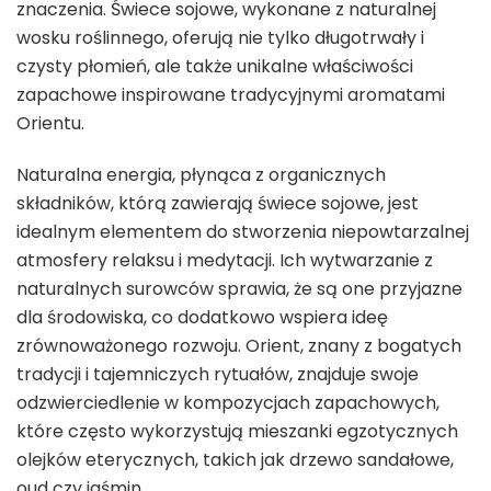
znaczenia. Świece sojowe, wykonane z naturalnej
wosku roślinnego, oferują nie tylko długotrwały i
czysty płomień, ale także unikalne właściwości
zapachowe inspirowane tradycyjnymi aromatami
Orientu.
Naturalna energia, płynąca z organicznych
składników, którą zawierają świece sojowe, jest
idealnym elementem do stworzenia niepowtarzalnej
atmosfery relaksu i medytacji. Ich wytwarzanie z
naturalnych surowców sprawia, że są one przyjazne
dla środowiska, co dodatkowo wspiera ideę
zrównoważonego rozwoju. Orient, znany z bogatych
tradycji i tajemniczych rytuałów, znajduje swoje
odzwierciedlenie w kompozycjach zapachowych,
które często wykorzystują mieszanki egzotycznych
olejków eterycznych, takich jak drzewo sandałowe,
oud czy jaśmin.