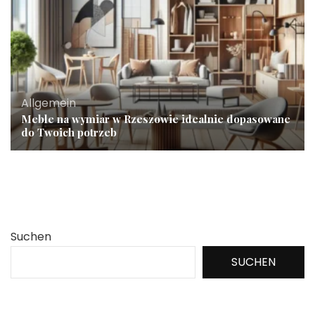
Allgemein
Meble na wymiar w Rzeszowie idealnie dopasowane
do Twoich potrzeb
Suchen
SUCHEN