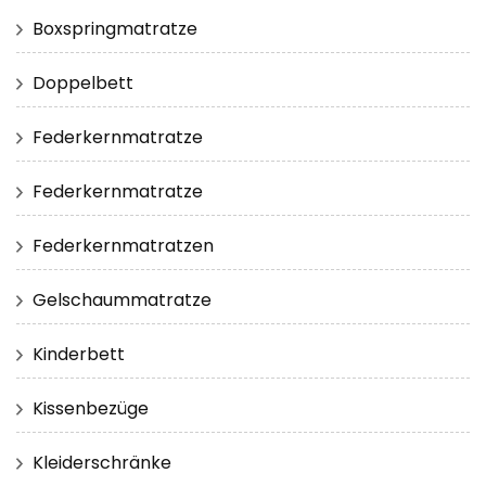
Boxspringmatratze
Doppelbett
Federkernmatratze
Federkernmatratze
Federkernmatratzen
Gelschaummatratze
Kinderbett
Kissenbezüge
Kleiderschränke