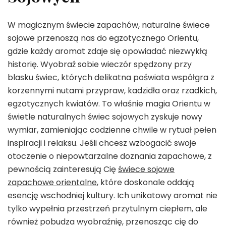
W magicznym świecie zapachów, naturalne świece
sojowe przenoszą nas do egzotycznego Orientu,
gdzie każdy aromat zdaje się opowiadać niezwykłą
historię. Wyobraź sobie wieczór spędzony przy
blasku świec, których delikatna poświata współgra z
korzennymi nutami przypraw, kadzidła oraz rzadkich,
egzotycznych kwiatów. To właśnie magia Orientu w
świetle naturalnych świec sojowych zyskuje nowy
wymiar, zamieniając codzienne chwile w rytuał pełen
inspiracji i relaksu. Jeśli chcesz wzbogacić swoje
otoczenie o niepowtarzalne doznania zapachowe, z
pewnością zainteresują Cię
świece sojowe
zapachowe orientalne
, które doskonale oddają
esencję wschodniej kultury. Ich unikatowy aromat nie
tylko wypełnia przestrzeń przytulnym ciepłem, ale
również pobudza wyobraźnię, przenosząc cię do