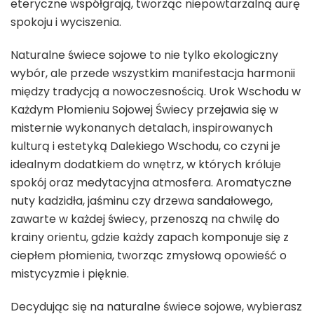
eteryczne współgrają, tworząc niepowtarzalną aurę
spokoju i wyciszenia.
Naturalne świece sojowe to nie tylko ekologiczny
wybór, ale przede wszystkim manifestacja harmonii
między tradycją a nowoczesnością. Urok Wschodu w
Każdym Płomieniu Sojowej Świecy przejawia się w
misternie wykonanych detalach, inspirowanych
kulturą i estetyką Dalekiego Wschodu, co czyni je
idealnym dodatkiem do wnętrz, w których króluje
spokój oraz medytacyjna atmosfera. Aromatyczne
nuty kadzidła, jaśminu czy drzewa sandałowego,
zawarte w każdej świecy, przenoszą na chwilę do
krainy orientu, gdzie każdy zapach komponuje się z
ciepłem płomienia, tworząc zmysłową opowieść o
mistycyzmie i pięknie.
Decydując się na naturalne świece sojowe, wybierasz