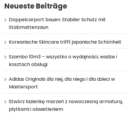
Neueste Beiträge
Doppelcarport bauen: Stabiler Schutz mit
Stabmattenzaun
Koreanische Skincare trifft japanische Schönheit
Szambo 10m3 – wszystko o wydajności, wadze i
kosztach obsługi
Adidas Originals dla niej, dla niego i dla dzieci w
Mastersport
Stwórz łazienkę marzeń z nowoczesną armaturą,
płytkami i oświetleniem