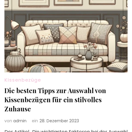
Kissenbezüge
Die besten Tipps zur Auswahl von
Kissenbezügen für ein stilvolles
Zuhause
von
admin
ein
28. Dezember 2023
Der Artikel „Die wichtigsten Faktoren bei der Auswahl