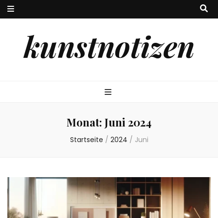
kunstnotizen
Monat:
Juni 2024
Startseite
/
2024
/
Juni