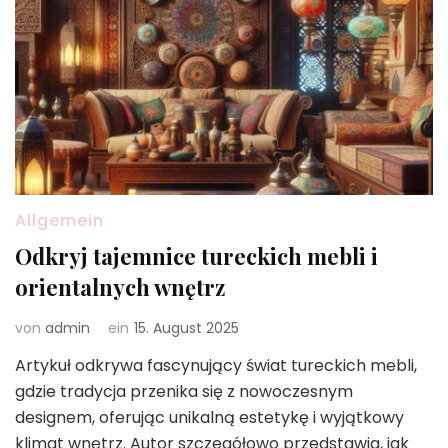
Allgemein
Odkryj tajemnice tureckich mebli i
orientalnych wnętrz
von
admin
ein
15. August 2025
Artykuł odkrywa fascynujący świat tureckich mebli,
gdzie tradycja przenika się z nowoczesnym
designem, oferując unikalną estetykę i wyjątkowy
klimat wnętrz. Autor szczegółowo przedstawia, jak