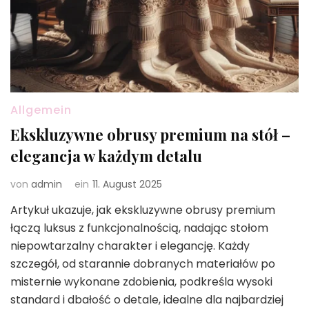
Allgemein
Ekskluzywne obrusy premium na stół –
elegancja w każdym detalu
von
admin
ein
11. August 2025
Artykuł ukazuje, jak ekskluzywne obrusy premium
łączą luksus z funkcjonalnością, nadając stołom
niepowtarzalny charakter i elegancję. Każdy
szczegół, od starannie dobranych materiałów po
misternie wykonane zdobienia, podkreśla wysoki
standard i dbałość o detale, idealne dla najbardziej