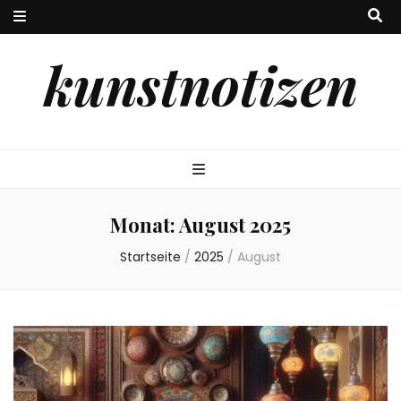
kunstnotizen
Monat:
August 2025
Startseite
/
2025
/
August