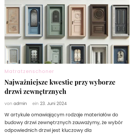
Matratzenschoner
Najważniejsze kwestie przy wyborze
drzwi zewnętrznych
von
admin
ein
23. Juni 2024
W artykule omawiającym rodzaje materiałów do
budowy drzwi zewnętrznych zauważymy, że wybór
odpowiednich drzwi jest kluczowy dla