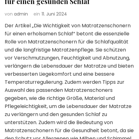
für einen gesunden Schlaf
von
admin
ein
11. Juni 2024
Der Artikel „Die Wichtigkeit von Matratzenschonern
für einen erholsamen Schlaf“ betont die essenzielle
Rolle von Matratzenschonern für die Schlafqualität
und die langfristige Matratzenpflege. Sie schützen
vor Verschmutzungen, Feuchtigkeit und Abnutzung,
verlängern die Lebensdauer der Matratze und bieten
verbesserten Liegekomfort und eine bessere
Temperaturregulierung. Zudem werden Tipps zur
Auswahl des passenden Matratzenschoners
gegeben, wie die richtige Größe, Material und
Pflegeleichtigkeit, um die Lebensdauer der Matratze
zu verlängern und den gesunden Schlaf zu
unterstützen. Zudem wird die Bedeutung von
Matratzenschonern für die Gesundheit betont, da sie
den Schutz vor Allergenen wie Milben und Schimmel