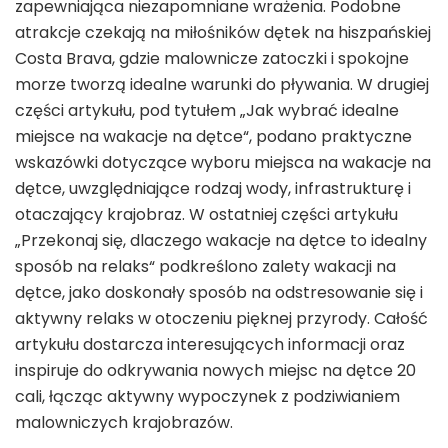
zapewniająca niezapomniane wrażenia. Podobne
atrakcje czekają na miłośników dętek na hiszpańskiej
Costa Brava, gdzie malownicze zatoczki i spokojne
morze tworzą idealne warunki do pływania. W drugiej
części artykułu, pod tytułem „Jak wybrać idealne
miejsce na wakacje na dętce“, podano praktyczne
wskazówki dotyczące wyboru miejsca na wakacje na
dętce, uwzględniające rodzaj wody, infrastrukturę i
otaczający krajobraz. W ostatniej części artykułu
„Przekonaj się, dlaczego wakacje na dętce to idealny
sposób na relaks“ podkreślono zalety wakacji na
dętce, jako doskonały sposób na odstresowanie się i
aktywny relaks w otoczeniu pięknej przyrody. Całość
artykułu dostarcza interesujących informacji oraz
inspiruje do odkrywania nowych miejsc na dętce 20
cali, łącząc aktywny wypoczynek z podziwianiem
malowniczych krajobrazów.