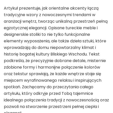
Artykuł prezentuje, jak orientalne akcenty łączą
tradycyjne wzory z nowoczesnymi trendami w
aranżacji wnętrz, tworząc unikalną przestrzeń pełną
egzotycznej elegancji. Opisane tureckie meble i
designerskie stoliki to nie tylko funkcjonalne
elementy wyposażenia, ale także dzieła sztuki, które
wprowadzają do domu niepowtarzalny klimat i
historię bogatej kultury Bliskiego Wschodu. Tekst
podkreśla, że precyzyjnie dobrane detale, misternie
zdobione formy i harmonijne połączenie kolorów
oraz tekstur sprawiają, że każde wnętrze staje się
miejscem wyrafinowanego relaksu i inspirujących
spotkań. Zachęcamy do przeczytania całego
artykułu, który odkryje przed Tobą tajemnice
idealnego połączenia tradycji z nowoczesnością oraz
pozwoli na stworzenie przestrzeni pełnej ciepła i