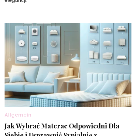
elegancji.
Allgemein
Jak Wybrać Materac Odpowiedni Dla
Siebie i Usprawnić Sypialnię z