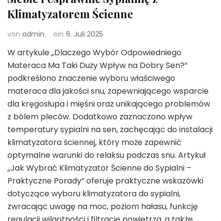
Klimatyzatorem Ścienne
von
admin
ein
6. Juli 2025
W artykule „Dlaczego Wybór Odpowiedniego
Materaca Ma Taki Duży Wpływ na Dobry Sen?“
podkreślono znaczenie wyboru właściwego
materaca dla jakości snu, zapewniającego wsparcie
dla kręgosłupa i mięśni oraz unikającego problemów
z bólem pleców. Dodatkowo zaznaczono wpływ
temperatury sypialni na sen, zachęcając do instalacji
klimatyzatora ściennej, który może zapewnić
optymalne warunki do relaksu podczas snu. Artykuł
„Jak Wybrać Klimatyzator Ścienne do Sypialni –
Praktyczne Porady“ oferuje praktyczne wskazówki
dotyczące wyboru klimatyzatora do sypialni,
zwracając uwagę na moc, poziom hałasu, funkcję
regulacji wilgotności i filtrację powietrza, a także