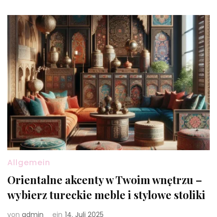
Allgemein
Orientalne akcenty w Twoim wnętrzu –
wybierz tureckie meble i stylowe stoliki
von
admin
ein
14. Juli 2025