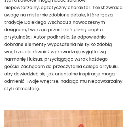
stoliki kawowe mogą nadać salonowi
niepowtarzalny, egzotyczny charakter. Tekst zwraca
uwagę na misternie zdobione detale, które łączą
tradycje Dalekiego Wschodu z nowoczesnym
designem, tworząc przestrzeń pełną ciepła i
przytulności. Autor podkreśla, że odpowiednio
dobrane elementy wyposażenia nie tylko zdobią
wnętrze, ale również wprowadzają wyjątkową
harmonię i luksus, przyciągając wzrok każdego
gościa. Zachęcam do przeczytania całego artykułu,
aby dowiedzieć się, jak orientalne inspiracje mogą
odmienić Twoje wnętrze, nadając mu niepowtarzalny
styl i atmosferę.