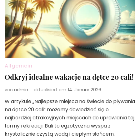
Allgemein
Odkryj idealne wakacje na dętce 20 cali!
von
admin
aktualisiert am
14. Januar 2026
W artykule „Najlepsze miejsca na świecie do pływania
na dętce 20 cali“ możemy dowiedzieć się o
najbardziej atrakcyjnych miejscach do uprawiania tej
formy rekreacji. Bali to egzotyczna wyspa z
krystalicznie czystą wodą i ciepłym słońcem,