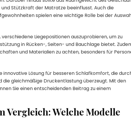
. Darüber hinaus sollte das Raumgewicht des Gelscha
 und Stützkraft der Matratze beeinflusst. Auch die
gewohnheiten spielen eine wichtige Rolle bei der Auswah
, verschiedene Liegepositionen auszuprobieren, um zu
rstützung in Rücken-, Seiten- und Bauchlage bietet. Zude
enschaften und Materialien zu achten, besonders für Perso
innovative Lösung für besseren Schlafkomfort, die durc
nd die gleichmäßige Druckentlastung überzeugt. Mit den
önnen Sie einen entscheidenden Beitrag zu einem
 Vergleich: Welche Modelle