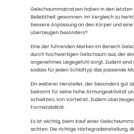
Gelschaummatratzen haben in den letzten J
Beliebtheit gewonnen. Im Vergleich zu he
bessere Anpassung an den Körper und eine 
überzeugen besonders?
Eine der führenden Marken im Bereich Gels
durch hochwertigen Gelschaum aus, der eine
angenehmes Liegegefühl sorgt. Zudem sind d
sodass für jeden Schlaftyp das passende Mo
Ein weiterer Hersteller, der besonders gut a
bekannt für seine hohe Atmungsaktivität u
schwitzen, von Vorteil ist. Zudem überzeuge
Formstabilität.
Es ist wichtig, beim Kauf einer Gelschaummat
achten. Die richtige Härtegradeinstellung,