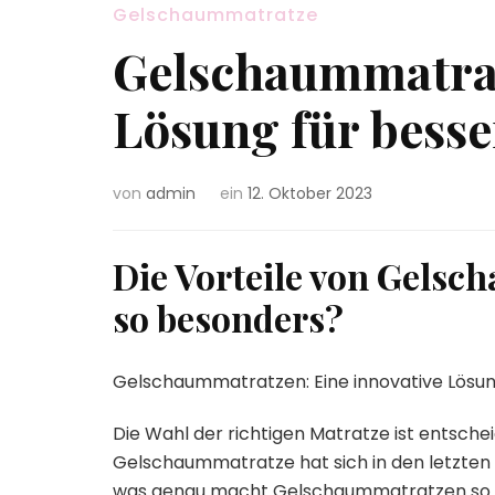
Gelschaummatratze
Gelschaummatrat
Lösung für bess
von
admin
ein
12. Oktober 2023
Die Vorteile von Gelsc
so besonders?
Gelschaummatratzen: Eine innovative Lösun
Die Wahl der richtigen Matratze ist entsche
Gelschaummatratze hat sich in den letzten 
was genau macht Gelschaummatratzen so