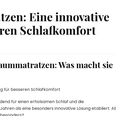
zen: Eine innovative
eren Schlafkomfort
haummatratzen: Was macht sie
g für besseren Schlafkomfort
idend für einen erholsamen Schlaf und die
Jahren als eine besonders innovative Lösung etabliert. A
 besonders?