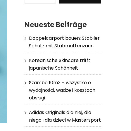
Neueste Beiträge
Doppelcarport bauen: Stabiler
Schutz mit Stabmattenzaun
Koreanische Skincare trifft
japanische Schönheit
Szambo 10m3 – wszystko o
wydajności, wadze i kosztach
obsługi
Adidas Originals dla niej, dla
niego i dla dzieci w Mastersport