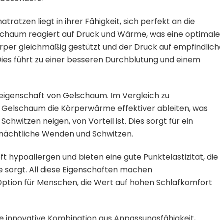
atzen liegt in ihrer Fähigkeit, sich perfekt an die
schaum reagiert auf Druck und Wärme, was eine optimale
rper gleichmäßig gestützt und der Druck auf empfindlich
Dies führt zu einer besseren Durchblutung und einem
seigenschaft von Gelschaum. Im Vergleich zu
Gelschaum die Körperwärme effektiver ableiten, was
hwitzen neigen, von Vorteil ist. Dies sorgt für ein
 nächtliche Wenden und Schwitzen.
 hypoallergen und bieten eine gute Punktelastizität, die 
e sorgt. All diese Eigenschaften machen
ption für Menschen, die Wert auf hohen Schlafkomfort
 innovative Kombination aus Anpassungsfähigkeit,