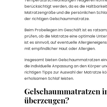
Temperaturschwankungen reagieren können
berücksichtigt werden, da es die Haltbarkeit
Matratzengröße und die persönlichen Schlaf
der richtigen Gelschaummatratze.
Beim Probeliegen im Geschäft ist es ratsam
prüfen, ob die Matratze eine optimale Unte
ist es sinnvoll, auf eventuelle Allergieneig
mit empfindlicher Haut oder Allergien.
Insgesamt bieten Gelschaummatratzen eine 
die individuelle Anpassung an den Körper u
richtigen Tipps zur Auswahl der Matratze k
erholsamen Schlaf leisten.
Gelschaummatratzen im
überzeugen?