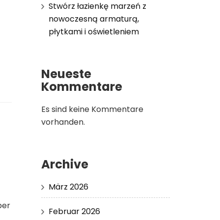
Stwórz łazienkę marzeń z
nowoczesną armaturą,
płytkami i oświetleniem
Neueste
Kommentare
Es sind keine Kommentare
vorhanden.
Archive
März 2026
ber
Februar 2026