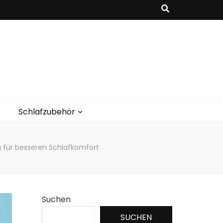
Schlafzubehör
 für besseren Schlafkomfort
Suchen
SUCHEN