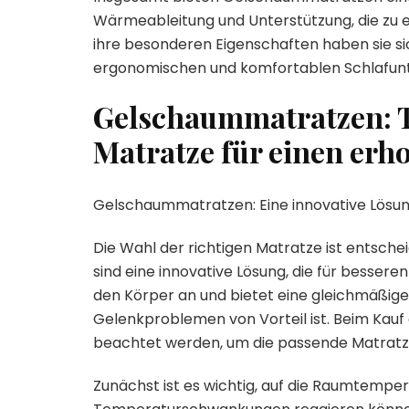
Wärmeableitung und Unterstützung, die zu e
ihre besonderen Eigenschaften haben sie sic
ergonomischen und komfortablen Schlafunt
Gelschaummatratzen: T
Matratze für einen erh
Gelschaummatratzen: Eine innovative Lösun
Die Wahl der richtigen Matratze ist entsc
sind eine innovative Lösung, die für besser
den Körper an und bietet eine gleichmäßig
Gelenkproblemen von Vorteil ist. Beim Kau
beachtet werden, um die passende Matratze
Zunächst ist es wichtig, auf die Raumtemp