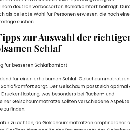
inem deutlich verbesserten Schlafkomfort beiträgt. Dur
h als beliebte Wahl für Personen erwiesen, die nach eine
erlage suchen.
ipps zur Auswahl der richtige
olsamen Schlaf
g für besseren Schlafkomfort
heidend für einen erholsamen Schlaf. Gelschaummatratzen
en Schlafkomfort sorgt. Der Gelschaum passt sich optimal
e Druckentlastung, was besonders bei Rücken- und
f einer Gelschaummatratze sollten verschiedene Aspekte
 zu finden.
eratur zu achten, da Gelschaummatratzen empfindlicher a