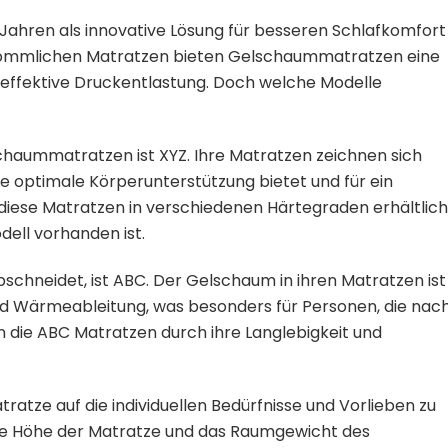
ahren als innovative Lösung für besseren Schlafkomfort
rkömmlichen Matratzen bieten Gelschaummatratzen eine
effektive Druckentlastung. Doch welche Modelle
chaummatratzen ist XYZ. Ihre Matratzen zeichnen sich
 optimale Körperunterstützung bietet und für ein
iese Matratzen in verschiedenen Härtegraden erhältlich
dell vorhanden ist.
bschneidet, ist ABC. Der Gelschaum in ihren Matratzen ist
nd Wärmeableitung, was besonders für Personen, die nac
n die ABC Matratzen durch ihre Langlebigkeit und
ratze auf die individuellen Bedürfnisse und Vorlieben zu
 die Höhe der Matratze und das Raumgewicht des