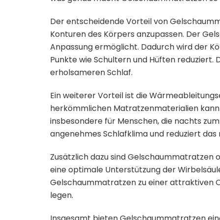
Der entscheidende Vorteil von Gelschaummatr
Konturen des Körpers anzupassen. Der Gel
Anpassung ermöglicht. Dadurch wird der Kö
Punkte wie Schultern und Hüften reduziert. 
erholsameren Schlaf.
Ein weiterer Vorteil ist die Wärmeableitung
herkömmlichen Matratzenmaterialien kann 
insbesondere für Menschen, die nachts zum Sc
angenehmes Schlafklima und reduziert das
Zusätzlich dazu sind Gelschaummatratzen oft
eine optimale Unterstützung der Wirbelsäul
Gelschaummatratzen zu einer attraktiven O
legen.
Insgesamt bieten Gelschaummatratzen eine