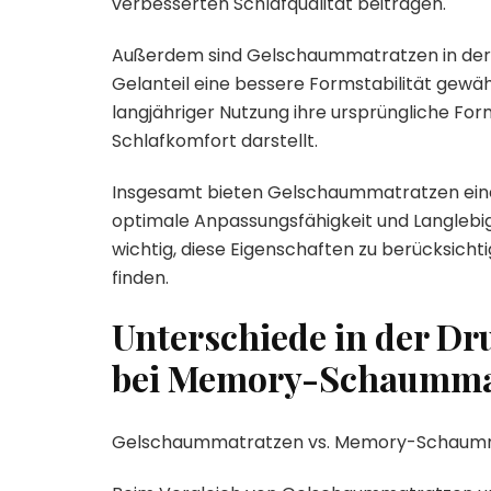
verbesserten Schlafqualität beitragen.
Außerdem sind Gelschaummatratzen in der 
Gelanteil eine bessere Formstabilität gewäh
langjähriger Nutzung ihre ursprüngliche Form
Schlafkomfort darstellt.
Insgesamt bieten Gelschaummatratzen eine Vi
optimale Anpassungsfähigkeit und Langlebigk
wichtig, diese Eigenschaften zu berücksich
finden.
Unterschiede in der D
bei Memory-Schaumma
Gelschaummatratzen vs. Memory-Schaumma