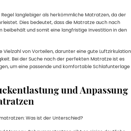
Regel langlebiger als herkömmliche Matratzen, da der
rleistet. Dies bedeutet, dass die Matratze auch nach
 beibehält und somit eine langfristige Investition in den
elzahl von Vorteilen, darunter eine gute Luftzirkulation
eit. Bei der Suche nach der perfekten Matratze ist es
tigen, um eine passende und komfortable Schlafunterlage
ruckentlastung und Anpassung
tratzen
tratzen: Was ist der Unterschied?