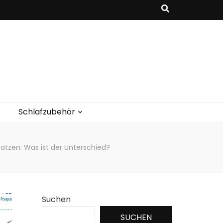
Schlafzubehör
en: Was ist der Unterschied?
Suchen
SUCHEN