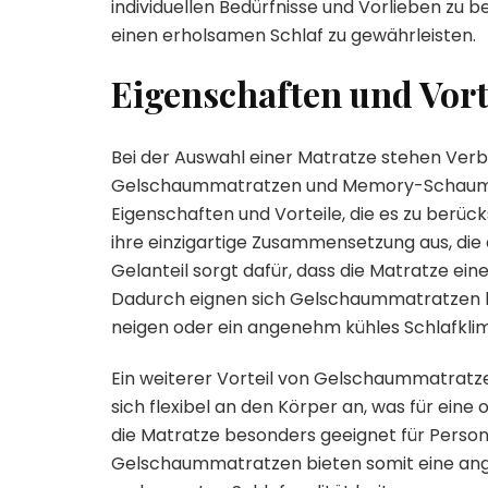
individuellen Bedürfnisse und Vorlieben zu b
einen erholsamen Schlaf zu gewährleisten.
Eigenschaften und Vor
Bei der Auswahl einer Matratze stehen Verb
Gelschaummatratzen und Memory-Schaummat
Eigenschaften und Vorteile, die es zu berüc
ihre einzigartige Zusammensetzung aus, die 
Gelanteil sorgt dafür, dass die Matratze ein
Dadurch eignen sich Gelschaummatratzen be
neigen oder ein angenehm kühles Schlafkli
Ein weiterer Vorteil von Gelschaummatratzen
sich flexibel an den Körper an, was für ein
die Matratze besonders geeignet für Pers
Gelschaummatratzen bieten somit eine ang