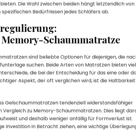
 bieten. Die Wahl zwischen beiden hängt letztendlich von
 spezifischen Bedürfnissen jedes Schläfers ab.
regulierung:
. Memory-Schaummatratze
atzen sind beliebte Optionen für diejenigen, die nac
unterlage suchen. Beide Arten von Matratzen bieten vie
Unterschiede, die bei der Entscheidung für das eine oder d
htiger Aspekt, der oft verglichen wird, ist die Haltbarkeit
 dass Gelschaummatratzen tendenziell widerstandsfähiger
m Vergleich zu Memory-Schaummatratzen. Dies liegt dar
fweist und deshalb weniger anfällig für Formverlust ist.
tige Investition in Betracht ziehen, eine wichtige Überlegun