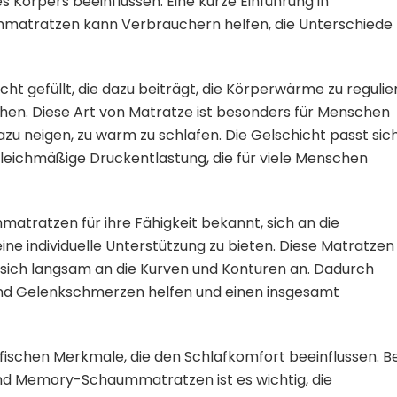
 Körpers beeinflussen. Eine kurze Einführung in
tratzen kann Verbrauchern helfen, die Unterschiede 
t gefüllt, die dazu beiträgt, die Körperwärme zu regulie
chen. Diese Art von Matratze ist besonders für Menschen
azu neigen, zu warm zu schlafen. Die Gelschicht passt sic
gleichmäßige Druckentlastung, die für viele Menschen
tratzen für ihre Fähigkeit bekannt, sich an die
ne individuelle Unterstützung zu bieten. Diese Matratzen
sich langsam an die Kurven und Konturen an. Dadurch
und Gelenkschmerzen helfen und einen insgesamt
fischen Merkmale, die den Schlafkomfort beeinflussen. Be
d Memory-Schaummatratzen ist es wichtig, die