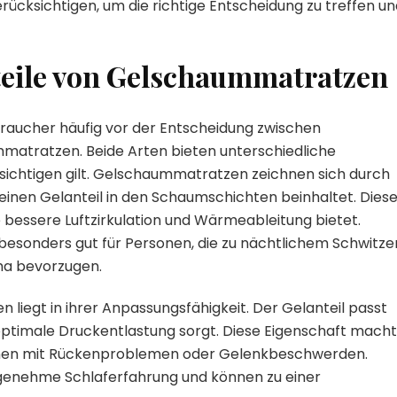
erücksichtigen, um die richtige Entscheidung zu treffen u
teile von Gelschaummatratzen
raucher häufig vor der Entscheidung zwischen
ratzen. Beide Arten bieten unterschiedliche
ksichtigen gilt. Gelschaummatratzen zeichnen sich durch
einen Gelanteil in den Schaumschichten beinhaltet. Diese
e bessere Luftzirkulation und Wärmeableitung bietet.
sonders gut für Personen, die zu nächtlichem Schwitze
ma bevorzugen.
 liegt in ihrer Anpassungsfähigkeit. Der Gelanteil passt
e optimale Druckentlastung sorgt. Diese Eigenschaft macht
onen mit Rückenproblemen oder Gelenkbeschwerden.
enehme Schlaferfahrung und können zu einer