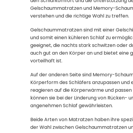
den Schlafkomfort und die Unterstützung des
Gelschaummatratzen und Memory-Schaumma
verstehen und die richtige Wahl zu treffen.
Gelschaummatratzen sind mit einer Gelschich
und somit einen kühleren Schlaf zu ermögli
geeignet, die nachts stark schwitzen oder d
auch gut an den Körper an und bietet eine 
vorteilhaft ist.
Auf der anderen Seite sind Memory-Schaumma
Körperform des Schläfers anzupassen und ei
reagieren auf die Körperwärme und passen 
können sie bei der Linderung von Rücken- 
angenehmen Schlaf gewährleisten.
Beide Arten von Matratzen haben ihre spezi
der Wahl zwischen Gelschaummatratzen un