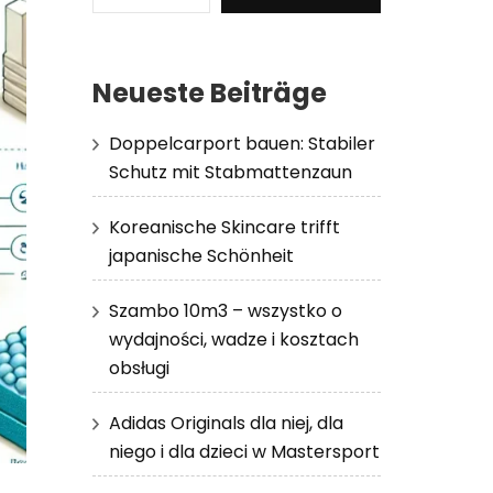
Neueste Beiträge
Doppelcarport bauen: Stabiler
Schutz mit Stabmattenzaun
Koreanische Skincare trifft
japanische Schönheit
Szambo 10m3 – wszystko o
wydajności, wadze i kosztach
obsługi
Adidas Originals dla niej, dla
niego i dla dzieci w Mastersport