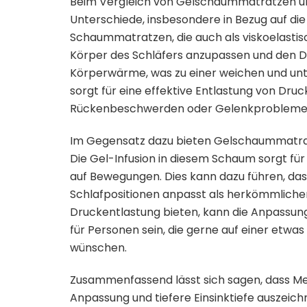
Beim Vergleich von Gelschaummatratzen u
Unterschiede, insbesondere in Bezug auf d
Schaummatratzen, die auch als viskoelastis
Körper des Schläfers anzupassen und den Dr
Körperwärme, was zu einer weichen und unte
sorgt für eine effektive Entlastung von Dr
Rückenbeschwerden oder Gelenkprobleme
Im Gegensatz dazu bieten Gelschaummatrat
Die Gel-Infusion in diesem Schaum sorgt für
auf Bewegungen. Dies kann dazu führen, da
Schlafpositionen anpasst als herkömmlic
Druckentlastung bieten, kann die Anpassun
für Personen sein, die gerne auf einer etwas
wünschen.
Zusammenfassend lässt sich sagen, dass 
Anpassung und tiefere Einsinktiefe auszei