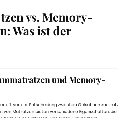
tzen vs. Memory-
: Was ist der
aummatratzen und Memory-
her oft vor der Entscheidung zwischen Gelschaummatrat
von Matratzen bieten verschiedene Eigenschaften, die