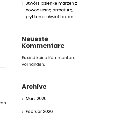
Stwórz łazienkę marzeń z
nowoczesną armaturą,
płytkami i oświetleniem
Neueste
Kommentare
Es sind keine Kommentare
vorhanden.
Archive
März 2026
zen
Februar 2026