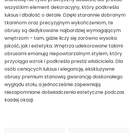
wszystkim element dekoracyjny, który podkreśla
luksus i dbałość o detale. Dzięki starannie dobranym
tkaninom oraz precyzyjnym wykończeniom, te
obrusy są dedykowane najbardziej wymagającym
wnętrzom – tam, gdzie liczy się zarówno wysoka
jakość, jak i estetyka. Wnętrza udekorowane takimi
obrusami emanują niepowtarzalnym stylem, który
przyciąga wzrok i podkreśla prestiż właściciela. Dla
osób ceniących luksus i elegancję, ekskluzywne
obrusy premium stanowią gwarancję doskonałego
wyglądu stołu, a jednocześnie zapewniają
niezapomniane doświadczenia estetyczne podczas
każdej okazji.
Beitragsnavigation