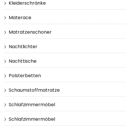
Kleiderschränke
Materace
Matratzenschoner
Nachtlichter
Nachttische
Polsterbetten
Schaumstoffmatratze
Schlafzimmermöbel
Schlafzimmermöbel