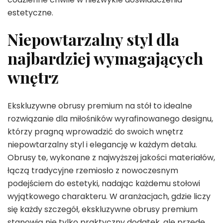
estetyczne.
Niepowtarzalny styl dla
najbardziej wymagających
wnętrz
Ekskluzywne obrusy premium na stół to idealne
rozwiązanie dla miłośników wyrafinowanego designu,
którzy pragną wprowadzić do swoich wnętrz
niepowtarzalny styl i elegancję w każdym detalu.
Obrusy te, wykonane z najwyższej jakości materiałów,
łączą tradycyjne rzemiosło z nowoczesnym
podejściem do estetyki, nadając każdemu stołowi
wyjątkowego charakteru. W aranżacjach, gdzie liczy
się każdy szczegół, ekskluzywne obrusy premium
stanowią nie tylko praktyczny dodatek, ale przede