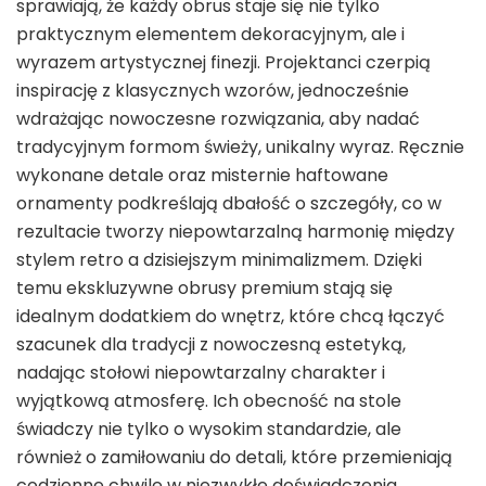
sprawiają, że każdy obrus staje się nie tylko
praktycznym elementem dekoracyjnym, ale i
wyrazem artystycznej finezji. Projektanci czerpią
inspirację z klasycznych wzorów, jednocześnie
wdrażając nowoczesne rozwiązania, aby nadać
tradycyjnym formom świeży, unikalny wyraz. Ręcznie
wykonane detale oraz misternie haftowane
ornamenty podkreślają dbałość o szczegóły, co w
rezultacie tworzy niepowtarzalną harmonię między
stylem retro a dzisiejszym minimalizmem. Dzięki
temu ekskluzywne obrusy premium stają się
idealnym dodatkiem do wnętrz, które chcą łączyć
szacunek dla tradycji z nowoczesną estetyką,
nadając stołowi niepowtarzalny charakter i
wyjątkową atmosferę. Ich obecność na stole
świadczy nie tylko o wysokim standardzie, ale
również o zamiłowaniu do detali, które przemieniają
codzienne chwile w niezwykłe doświadczenia