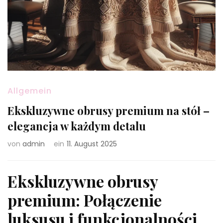
Allgemein
Ekskluzywne obrusy premium na stół –
elegancja w każdym detalu
von
admin
ein
11. August 2025
Ekskluzywne obrusy
premium: Połączenie
luksusu i funkcjonalności