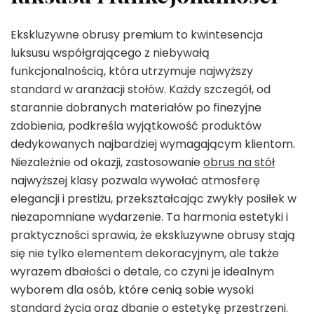
Ekskluzywne obrusy premium to kwintesencja
luksusu współgrającego z niebywałą
funkcjonalnością, która utrzymuje najwyższy
standard w aranżacji stołów. Każdy szczegół, od
starannie dobranych materiałów po finezyjne
zdobienia, podkreśla wyjątkowość produktów
dedykowanych najbardziej wymagającym klientom.
Niezależnie od okazji, zastosowanie
obrus na stół
najwyższej klasy pozwala wywołać atmosferę
elegancji i prestiżu, przekształcając zwykły posiłek w
niezapomniane wydarzenie. Ta harmonia estetyki i
praktyczności sprawia, że ekskluzywne obrusy stają
się nie tylko elementem dekoracyjnym, ale także
wyrazem dbałości o detale, co czyni je idealnym
wyborem dla osób, które cenią sobie wysoki
standard życia oraz dbanie o estetykę przestrzeni.