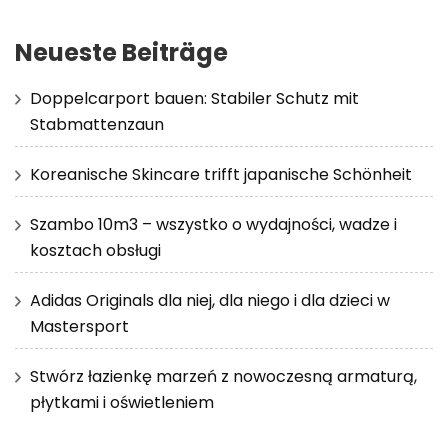
Neueste Beiträge
Doppelcarport bauen: Stabiler Schutz mit
Stabmattenzaun
Koreanische Skincare trifft japanische Schönheit
Szambo 10m3 – wszystko o wydajności, wadze i
kosztach obsługi
Adidas Originals dla niej, dla niego i dla dzieci w
Mastersport
Stwórz łazienkę marzeń z nowoczesną armaturą,
płytkami i oświetleniem