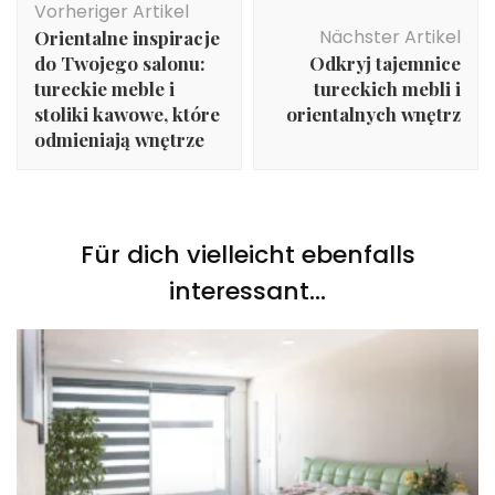
Vorheriger Artikel
Nächster Artikel
Orientalne inspiracje
do Twojego salonu:
Odkryj tajemnice
tureckie meble i
tureckich mebli i
stoliki kawowe, które
orientalnych wnętrz
odmieniają wnętrze
Für dich vielleicht ebenfalls
interessant...