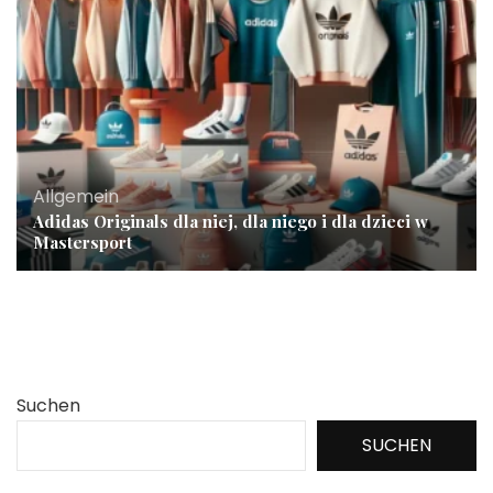
Allgemein
Adidas Originals dla niej, dla niego i dla dzieci w
Mastersport
Suchen
SUCHEN