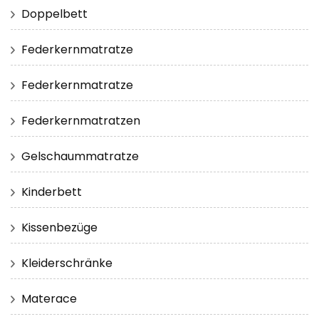
Doppelbett
Federkernmatratze
Federkernmatratze
Federkernmatratzen
Gelschaummatratze
Kinderbett
Kissenbezüge
Kleiderschränke
Materace