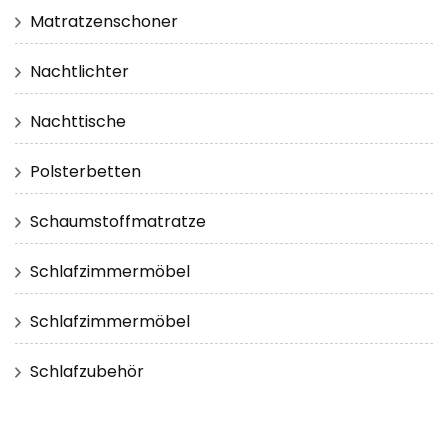
Matratzenschoner
Nachtlichter
Nachttische
Polsterbetten
Schaumstoffmatratze
Schlafzimmermöbel
Schlafzimmermöbel
Schlafzubehör