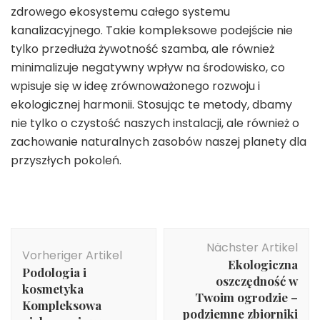
zdrowego ekosystemu całego systemu
kanalizacyjnego. Takie kompleksowe podejście nie
tylko przedłuża żywotność szamba, ale również
minimalizuje negatywny wpływ na środowisko, co
wpisuje się w ideę zrównoważonego rozwoju i
ekologicznej harmonii. Stosując te metody, dbamy
nie tylko o czystość naszych instalacji, ale również o
zachowanie naturalnych zasobów naszej planety dla
przyszłych pokoleń.
Beitragsnavigation
Nächster Artikel
Vorheriger Artikel
Ekologiczna
Podologia i
oszczędność w
kosmetyka
Twoim ogrodzie –
Kompleksowa
podziemne zbiorniki