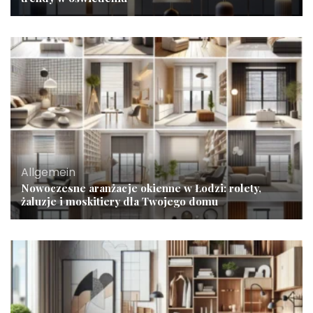
Allgemein
Nowoczesne aranżacje okienne w Łodzi: rolety,
żaluzje i moskitiery dla Twojego domu