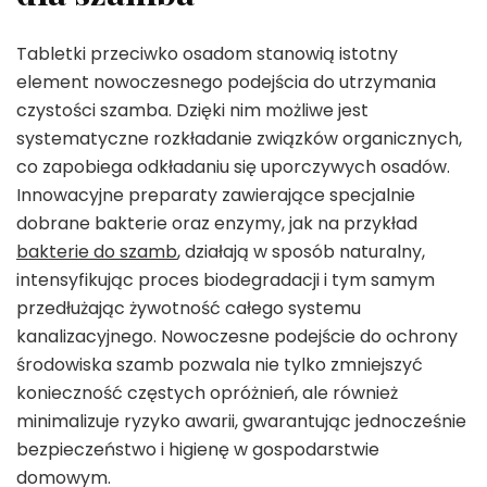
Tabletki przeciwko osadom stanowią istotny
element nowoczesnego podejścia do utrzymania
czystości szamba. Dzięki nim możliwe jest
systematyczne rozkładanie związków organicznych,
co zapobiega odkładaniu się uporczywych osadów.
Innowacyjne preparaty zawierające specjalnie
dobrane bakterie oraz enzymy, jak na przykład
bakterie do szamb
, działają w sposób naturalny,
intensyfikując proces biodegradacji i tym samym
przedłużając żywotność całego systemu
kanalizacyjnego. Nowoczesne podejście do ochrony
środowiska szamb pozwala nie tylko zmniejszyć
konieczność częstych opróżnień, ale również
minimalizuje ryzyko awarii, gwarantując jednocześnie
bezpieczeństwo i higienę w gospodarstwie
domowym.