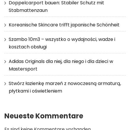
Doppelcarport bauen: Stabiler Schutz mit
Stabmattenzaun
Koreanische Skincare trifft japanische Schönheit
Szambo 10m3 – wszystko o wydajności, wadze i
kosztach obsługi
Adidas Originals dla niej, dla niego i dla dzieci w
Mastersport
Stwórz łazienkę marzeń z nowoczesną armaturą,
płytkami i oświetleniem
Neueste Kommentare
Es sind keine Kommentare vorhanden.