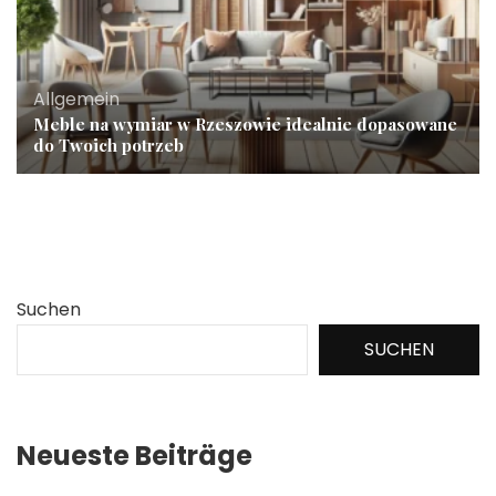
Allgemein
Meble na wymiar w Rzeszowie idealnie dopasowane
do Twoich potrzeb
Suchen
SUCHEN
Neueste Beiträge