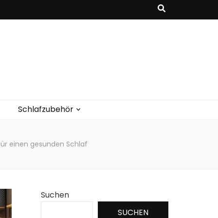
Schlafzubehör
ür einen gesunden Schlaf
Suchen
SUCHEN