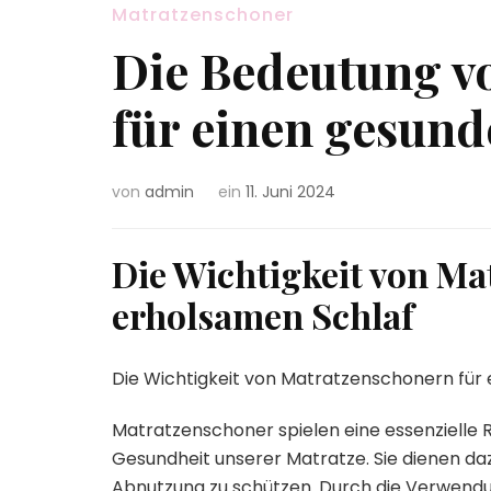
Matratzenschoner
Die Bedeutung v
für einen gesund
von
admin
ein
11. Juni 2024
Die Wichtigkeit von Ma
erholsamen Schlaf
Die Wichtigkeit von Matratzenschonern für
Matratzenschoner spielen eine essenzielle Ro
Gesundheit unserer Matratze. Sie dienen da
Abnutzung zu schützen. Durch die Verwendu