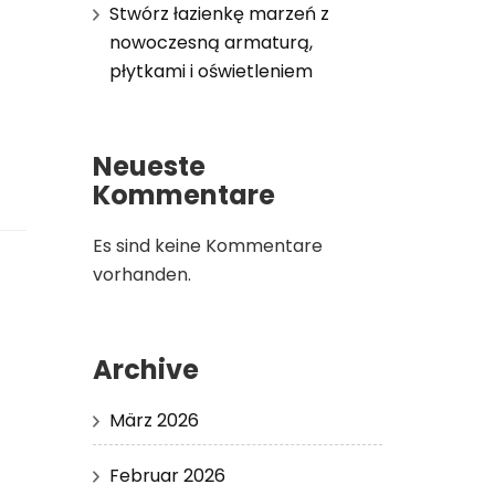
Stwórz łazienkę marzeń z
nowoczesną armaturą,
płytkami i oświetleniem
Neueste
Kommentare
Es sind keine Kommentare
vorhanden.
Archive
März 2026
Februar 2026