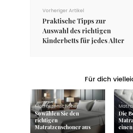
Vorheriger Artikel
Praktische Tipps zur
Auswahl des richtigen
Kinderbetts für jedes Alter
Für dich vielle
Matratzenschoner
Matra
So wählen Sie den
Die B
richtigen
Matra
Matratzenschoner aus
einen