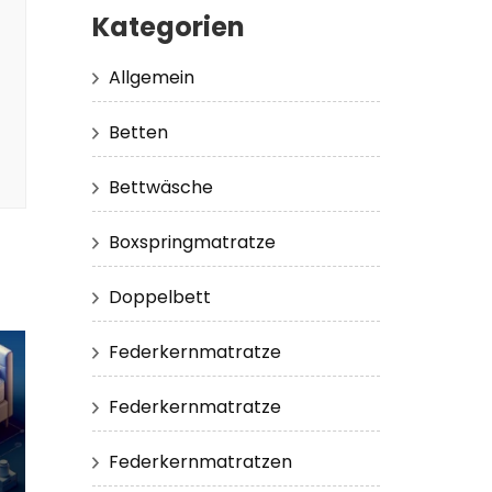
Kategorien
Allgemein
Betten
Bettwäsche
Boxspringmatratze
Doppelbett
Federkernmatratze
Federkernmatratze
Federkernmatratzen