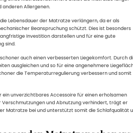
nd anderen Allergenen.
ie Lebensdauer der Matratze verlängern, da er als
 mechanischer Beanspruchung schützt. Dies ist besonders
ngfristige Investition darstellen und für eine gute
g sind.
choner auch einen verbesserten Liegekomfort. Durch d
iten ausgleichen und so für eine angenehmere Liegefläc
honer die Temperaturregulierung verbessern und somit 
ein unverzichtbares Accessoire für einen erholsamen
er Verschmutzungen und Abnutzung verhindert, trägt er
r Matratze bei und unterstützt somit die Schlafqualität 