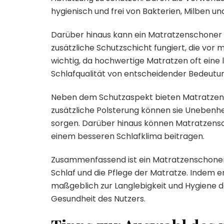
hygienisch und frei von Bakterien, Milben u
Darüber hinaus kann ein Matratzenschoner d
zusätzliche Schutzschicht fungiert, die vor
wichtig, da hochwertige Matratzen oft eine la
Schlafqualität von entscheidender Bedeutun
Neben dem Schutzaspekt bieten Matratzens
zusätzliche Polsterung können sie Unebenhe
sorgen. Darüber hinaus können Matratzensc
einem besseren Schlafklima beitragen.
Zusammenfassend ist ein Matratzenschoner 
Schlaf und die Pflege der Matratze. Indem 
maßgeblich zur Langlebigkeit und Hygiene de
Gesundheit des Nutzers.