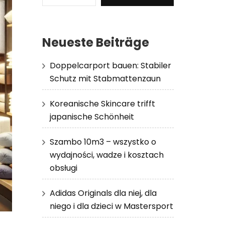
Neueste Beiträge
Doppelcarport bauen: Stabiler
Schutz mit Stabmattenzaun
Koreanische Skincare trifft
japanische Schönheit
Szambo 10m3 – wszystko o
wydajności, wadze i kosztach
obsługi
Adidas Originals dla niej, dla
niego i dla dzieci w Mastersport