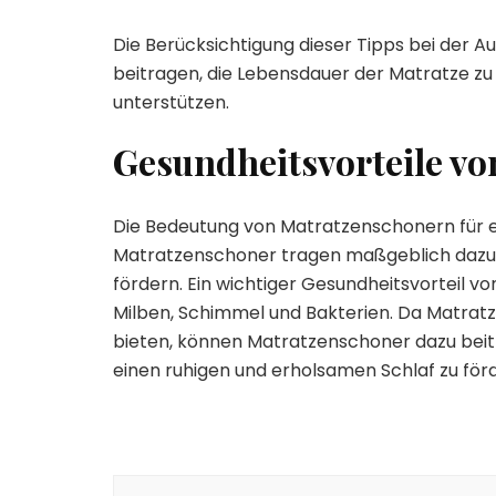
Die Berücksichtigung dieser Tipps bei der
beitragen, die Lebensdauer der Matratze z
unterstützen.
Gesundheitsvorteile v
Die Bedeutung von Matratzenschonern für e
Matratzenschoner tragen maßgeblich dazu b
fördern. Ein wichtiger Gesundheitsvorteil v
Milben, Schimmel und Bakterien. Da Matrat
bieten, können Matratzenschoner dazu beitr
einen ruhigen und erholsamen Schlaf zu för
Beitragsnavigation