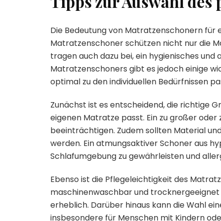
Tipps zur Auswahl des
Die Bedeutung von Matratzenschonern für e
Matratzenschoner schützen nicht nur die M
tragen auch dazu bei, ein hygienisches und
Matratzenschoners gibt es jedoch einige wi
optimal zu den individuellen Bedürfnissen pa
Zunächst ist es entscheidend, die richtige 
eigenen Matratze passt. Ein zu großer oder
beeinträchtigen. Zudem sollten Material un
werden. Ein atmungsaktiver Schoner aus hy
Schlafumgebung zu gewährleisten und aller
Ebenso ist die Pflegeleichtigkeit des Matrat
maschinenwaschbar und trocknergeeignet ist
erheblich. Darüber hinaus kann die Wahl ei
insbesondere für Menschen mit Kindern ode