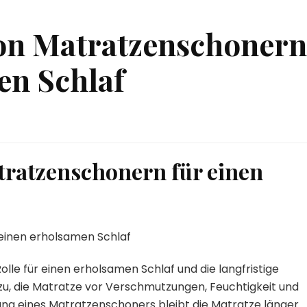
on Matratzenschonern
en Schlaf
tratzenschonern für einen
 einen erholsamen Schlaf
lle für einen erholsamen Schlaf und die langfristige
zu, die Matratze vor Verschmutzungen, Feuchtigkeit und
ng eines Matratzenschoners bleibt die Matratze länger