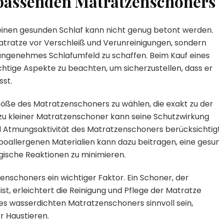
 passenden Matratzenschoners
inen gesunden Schlaf kann nicht genug betont werden.
atratze vor Verschleiß und Verunreinigungen, sondern
 angenehmes Schlafumfeld zu schaffen. Beim Kauf eines
chtige Aspekte zu beachten, um sicherzustellen, dass er
sst.
Größe des Matratzenschoners zu wählen, die exakt zu der
 zu kleiner Matratzenschoner kann seine Schutzwirkung
d Atmungsaktivität des Matratzenschoners berücksichtig
poallergenen Materialien kann dazu beitragen, eine gesu
gische Reaktionen zu minimieren.
zenschoners ein wichtiger Faktor. Ein Schoner, der
, erleichtert die Reinigung und Pflege der Matratze
nes wasserdichten Matratzenschoners sinnvoll sein,
r Haustieren.