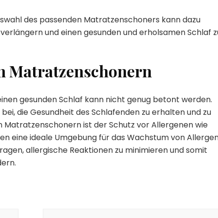
 Auswahl des passenden Matratzenschoners kann dazu
u verlängern und einen gesunden und erholsamen Schlaf z
on Matratzenschonern
inen gesunden Schlaf kann nicht genug betont werden.
ei, die Gesundheit des Schlafenden zu erhalten und zu
on Matratzenschonern ist der Schutz vor Allergenen wie
zen eine ideale Umgebung für das Wachstum von Allerge
agen, allergische Reaktionen zu minimieren und somit
dern.