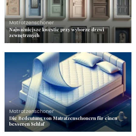
Matratzenschoner
Najważniejsze kwestie przy wyborze drzwi
zewnętrznych
Matratzenschoner
Die Bedeutung von Matratzenschonern für einen
besseren Schlaf