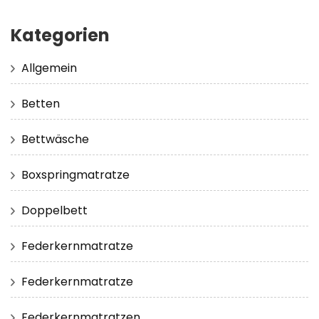
Kategorien
Allgemein
Betten
Bettwäsche
Boxspringmatratze
Doppelbett
Federkernmatratze
Federkernmatratze
Federkernmatratzen