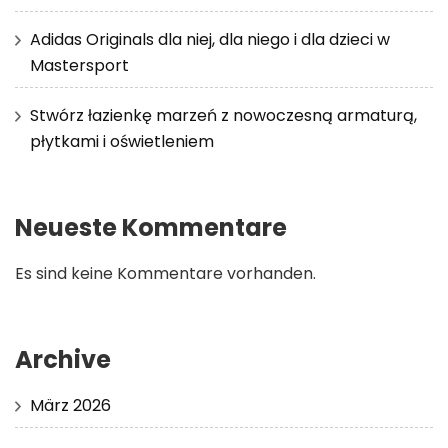
Adidas Originals dla niej, dla niego i dla dzieci w
Mastersport
Stwórz łazienkę marzeń z nowoczesną armaturą,
płytkami i oświetleniem
Neueste Kommentare
Es sind keine Kommentare vorhanden.
Archive
März 2026