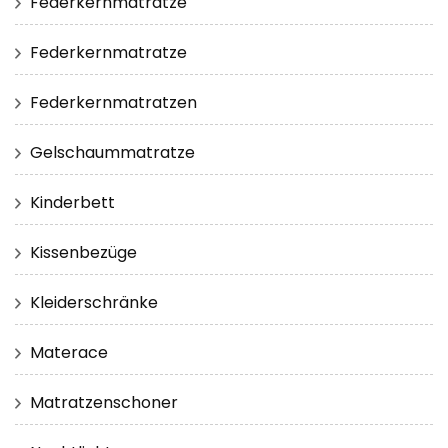
Federkernmatratze
Federkernmatratze
Federkernmatratzen
Gelschaummatratze
Kinderbett
Kissenbezüge
Kleiderschränke
Materace
Matratzenschoner