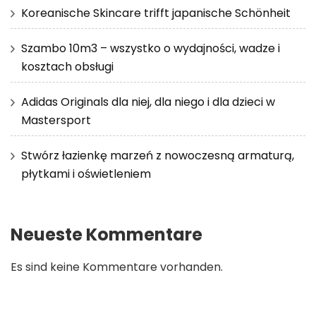
Koreanische Skincare trifft japanische Schönheit
Szambo 10m3 – wszystko o wydajności, wadze i
kosztach obsługi
Adidas Originals dla niej, dla niego i dla dzieci w
Mastersport
Stwórz łazienkę marzeń z nowoczesną armaturą,
płytkami i oświetleniem
Neueste Kommentare
Es sind keine Kommentare vorhanden.