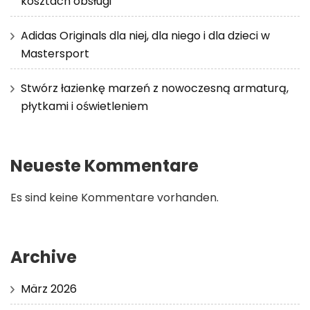
kosztach obsługi
Adidas Originals dla niej, dla niego i dla dzieci w
Mastersport
Stwórz łazienkę marzeń z nowoczesną armaturą,
płytkami i oświetleniem
Neueste Kommentare
Es sind keine Kommentare vorhanden.
Archive
März 2026