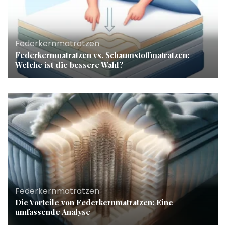
Federkernmatratzen
Federkernmatratzen vs. Schaumstoffmatratzen:
Welche ist die bessere Wahl?
Federkernmatratzen
Die Vorteile von Federkernmatratzen: Eine
umfassende Analyse