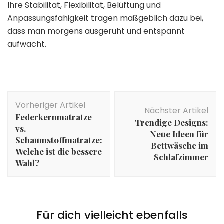
Ihre Stabilität, Flexibilität, Belüftung und
Anpassungsfähigkeit tragen maßgeblich dazu bei,
dass man morgens ausgeruht und entspannt
aufwacht.
Beitragsnavigation
Vorheriger Artikel
Nächster Artikel
Federkernmatratze
Trendige Designs:
vs.
Neue Ideen für
Schaumstoffmatratze:
Bettwäsche im
Welche ist die bessere
Schlafzimmer
Wahl?
Für dich vielleicht ebenfalls