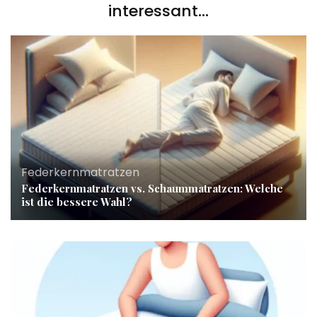
interessant...
Federkernmatratzen
Federkernmatratzen vs. Schaummatratzen: Welche
ist die bessere Wahl?