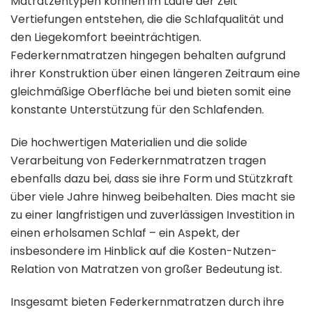
Matratzentypen können im Laufe der Zeit
Vertiefungen entstehen, die die Schlafqualität und
den Liegekomfort beeinträchtigen.
Federkernmatratzen hingegen behalten aufgrund
ihrer Konstruktion über einen längeren Zeitraum eine
gleichmäßige Oberfläche bei und bieten somit eine
konstante Unterstützung für den Schlafenden.
Die hochwertigen Materialien und die solide
Verarbeitung von Federkernmatratzen tragen
ebenfalls dazu bei, dass sie ihre Form und Stützkraft
über viele Jahre hinweg beibehalten. Dies macht sie
zu einer langfristigen und zuverlässigen Investition in
einen erholsamen Schlaf – ein Aspekt, der
insbesondere im Hinblick auf die Kosten-Nutzen-
Relation von Matratzen von großer Bedeutung ist.
Insgesamt bieten Federkernmatratzen durch ihre