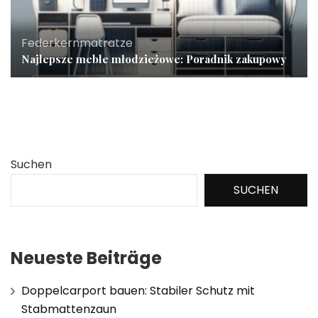
Federkernmatratze
Najlepsze meble młodzieżowe: Poradnik zakupowy
Suchen
SUCHEN
Neueste Beiträge
Doppelcarport bauen: Stabiler Schutz mit
Stabmattenzaun