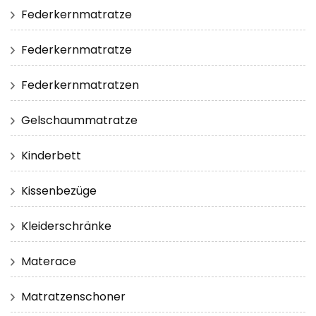
Federkernmatratze
Federkernmatratze
Federkernmatratzen
Gelschaummatratze
Kinderbett
Kissenbezüge
Kleiderschränke
Materace
Matratzenschoner