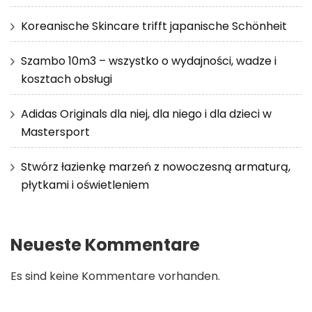
Koreanische Skincare trifft japanische Schönheit
Szambo 10m3 – wszystko o wydajności, wadze i
kosztach obsługi
Adidas Originals dla niej, dla niego i dla dzieci w
Mastersport
Stwórz łazienkę marzeń z nowoczesną armaturą,
płytkami i oświetleniem
Neueste Kommentare
Es sind keine Kommentare vorhanden.