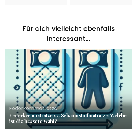
Für dich vielleicht ebenfalls
interessant...
Federkernmatratze
Federkernmatratze vs. Schaumstoffmatratze: Welche
ist die bessere Wahl?