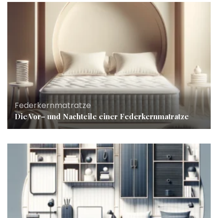
Federkernmatratze
Die Vor– und Nachteile einer Federkernmatratze