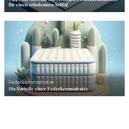
für einen erholsamen Schlaf
Federkernmatratze
Die Vorteile einer Federkernmatratze