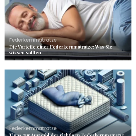
Federkernmatratze
Die Vorteile einer Federkernmatratze: Was Sie
wissen sollten
Federkernmatratze
Tipps zur Auswahl der richtigen Federkernmatratze