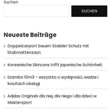
Suchen
SUCHEN
Neueste Beiträge
Doppelcarport bauen: Stabiler Schutz mit
Stabmattenzaun
Koreanische Skincare trifft japanische Schönheit
Szambo 10m3 – wszystko o wydajności, wadze i
kosztach obsługi
Adidas Originals dla niej, dla niego i dla dzieci w
Mastersport