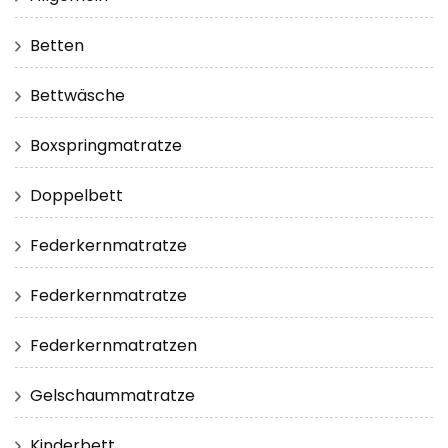
Betten
Bettwäsche
Boxspringmatratze
Doppelbett
Federkernmatratze
Federkernmatratze
Federkernmatratzen
Gelschaummatratze
Kinderbett