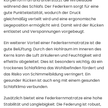
Körperform an und unterstützt die Wirbelsäule
während des Schlafs. Der Federkern sorgt für eine
gute Punktelastizität, wodurch der Druck
gleichmäßig verteilt wird und eine ergonomische
Liegeposition ermöglicht wird. Damit wird der Rücken
entlastet und Verspannungen vorgebeugt.
Ein weiterer Vorteil einer Federkernmatratze ist die
gute Belüftung. Durch den Hohlraum im Inneren des
Kerns kann die Luft zirkulieren und Feuchtigkeit wird
effektiv abgeleitet. Dies ist besonders wichtig, da ein
trockenes Schlafklima das Wohlbefinden fördert und
das Risiko von Schimmelbildung verringert. Ein
gesunder Rücken ist auch eng mit einem gesunden
Schlafklima verbunden.
Zusätzlich bietet eine Federkernmatratze eine hohe
Stabilität und Langlebigkeit. Die Federung ist robust,