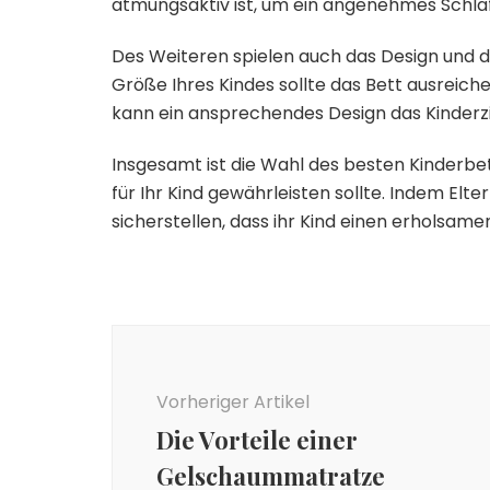
atmungsaktiv ist, um ein angenehmes Schlaf
Des Weiteren spielen auch das Design und di
Größe Ihres Kindes sollte das Bett ausreich
kann ein ansprechendes Design das Kinderz
Insgesamt ist die Wahl des besten Kinderbet
für Ihr Kind gewährleisten sollte. Indem El
sicherstellen, dass ihr Kind einen erholsame
Beitragsnavigation
Vorheriger Artikel
Die Vorteile einer
Gelschaummatratze