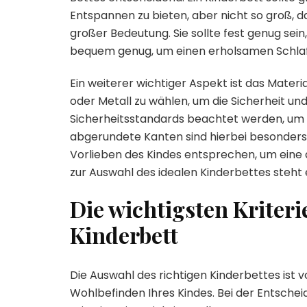
Entspannen zu bieten, aber nicht so groß, da
großer Bedeutung. Sie sollte fest genug sei
bequem genug, um einen erholsamen Schlaf
Ein weiterer wichtiger Aspekt ist das Materi
oder Metall zu wählen, um die Sicherheit un
Sicherheitsstandards beachtet werden, um V
abgerundete Kanten sind hierbei besonders w
Vorlieben des Kindes entsprechen, um eine
zur Auswahl des idealen Kinderbettes steh
Die wichtigsten Kriteri
Kinderbett
Die Auswahl des richtigen Kinderbettes ist
Wohlbefinden Ihres Kindes. Bei der Entschei