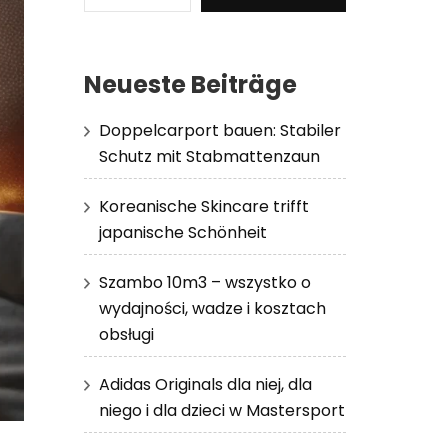
Neueste Beiträge
Doppelcarport bauen: Stabiler
Schutz mit Stabmattenzaun
Koreanische Skincare trifft
japanische Schönheit
Szambo 10m3 – wszystko o
wydajności, wadze i kosztach
obsługi
Adidas Originals dla niej, dla
niego i dla dzieci w Mastersport