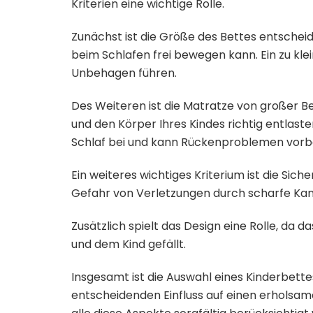
Kriterien eine wichtige Rolle.
Zunächst ist die Größe des Bettes entscheide
beim Schlafen frei bewegen kann. Ein zu kl
Unbehagen führen.
Des Weiteren ist die Matratze von großer B
und den Körper Ihres Kindes richtig entlas
Schlaf bei und kann Rückenproblemen vorb
Ein weiteres wichtiges Kriterium ist die Siche
Gefahr von Verletzungen durch scharfe Kant
Zusätzlich spielt das Design eine Rolle, da
und dem Kind gefällt.
Insgesamt ist die Auswahl eines Kinderbettes
entscheidenden Einfluss auf einen erholsame