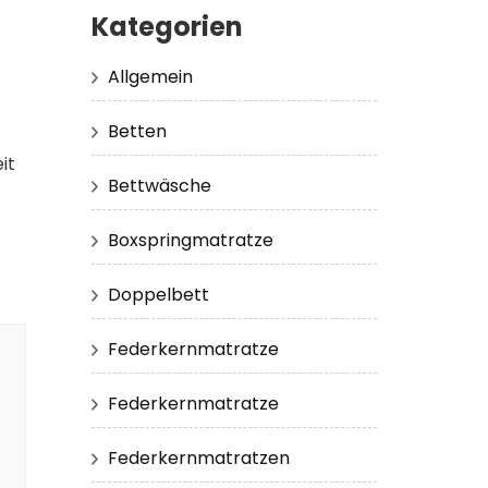
Kategorien
Allgemein
Betten
it
Bettwäsche
Boxspringmatratze
Doppelbett
Federkernmatratze
Federkernmatratze
Federkernmatratzen