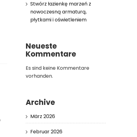
Stwórz łazienkę marzeń z
nowoczesną armaturą,
płytkami i oświetleniem
Neueste
Kommentare
Es sind keine Kommentare
vorhanden.
Archive
März 2026
e
Februar 2026