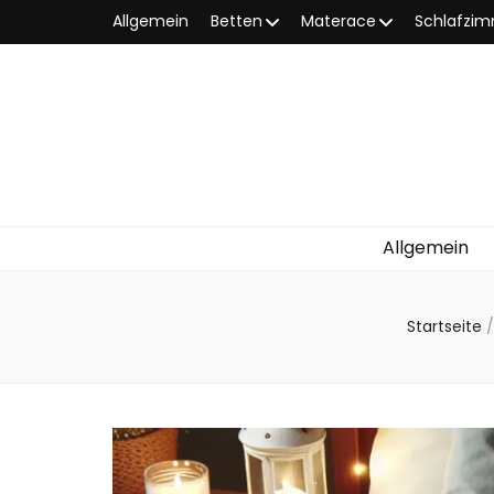
Allgemein
Betten
Materace
Schlafzi
Allgemein
Startseite
/