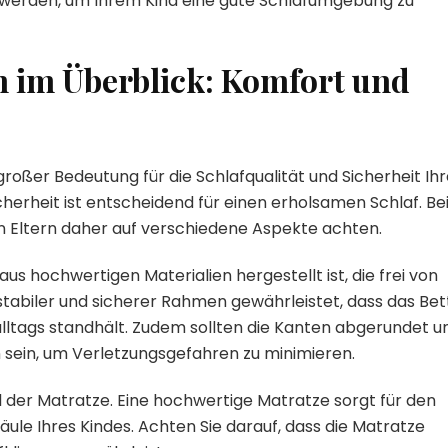
gt werden, um Ihrem Kind eine gute Schlafumgebung zu
n im Überblick: Komfort und
großer Bedeutung für die Schlafqualität und Sicherheit Ih
herheit ist entscheidend für einen erholsamen Schlaf. Be
n Eltern daher auf verschiedene Aspekte achten.
aus hochwertigen Materialien hergestellt ist, die frei von
stabiler und sicherer Rahmen gewährleistet, dass das Bet
lltags standhält. Zudem sollten die Kanten abgerundet u
 sein, um Verletzungsgefahren zu minimieren.
hl der Matratze. Eine hochwertige Matratze sorgt für den
äule Ihres Kindes. Achten Sie darauf, dass die Matratze