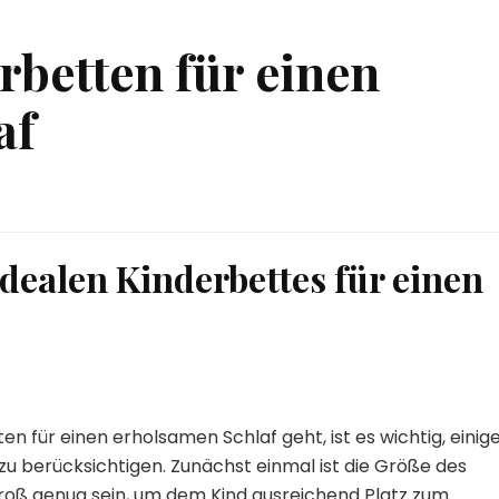
rbetten für einen
af
dealen Kinderbettes für einen
 für einen erholsamen Schlaf geht, ist es wichtig, einig
zu berücksichtigen. Zunächst einmal ist die Größe des
 groß genug sein, um dem Kind ausreichend Platz zum