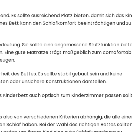
nd. Es sollte ausreichend Platz bieten, damit sich das Ki
eines Bett kann den Schlafkomfort beeinträchtigen und zu
edeutung. Sie sollte eine angemessene Stützfunktion biet
ten. Eine gute Matratze trägt maßgeblich zum comofortab
eugen.
rheit des Bettes. Es sollte stabil gebaut sein und keine
en oder unsichere Konstruktionen darstellen.
 das Kinderbett auch optisch zum Kinderzimmer passen soll
 also von verschiedenen Kriterien abhängig, die alle eine
n Schlaf haben. Bei der Wahl des richtigen Bettes sollte