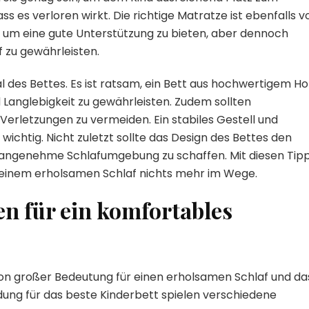
ss es verloren wirkt. Die richtige Matratze ist ebenfalls v
n, um eine gute Unterstützung zu bieten, aber dennoch
 zu gewährleisten.
al des Bettes. Es ist ratsam, ein Bett aus hochwertigem Ho
d Langlebigkeit zu gewährleisten. Zudem sollten
erletzungen zu vermeiden. Ein stabiles Gestell und
ichtig. Nicht zuletzt sollte das Design des Bettes den
 angenehme Schlafumgebung zu schaffen. Mit diesen Tip
t einem erholsamen Schlaf nichts mehr im Wege.
en für ein komfortables
 von großer Bedeutung für einen erholsamen Schlaf und da
dung für das beste Kinderbett spielen verschiedene