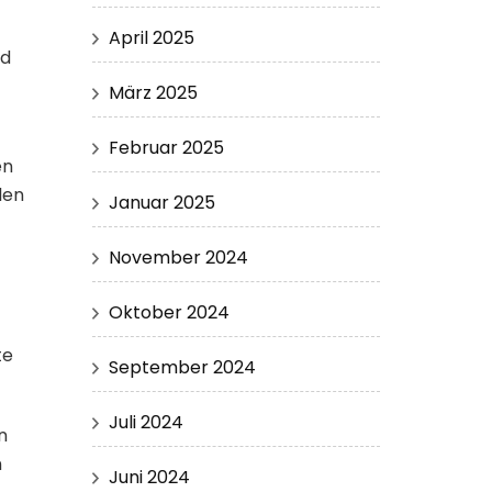
April 2025
nd
März 2025
Februar 2025
en
len
Januar 2025
November 2024
Oktober 2024
te
September 2024
Juli 2024
n
n
Juni 2024