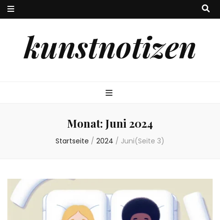
kunstnotizen
Monat:
Juni 2024
Startseite
/
2024
/
Juni
(Seite 3)