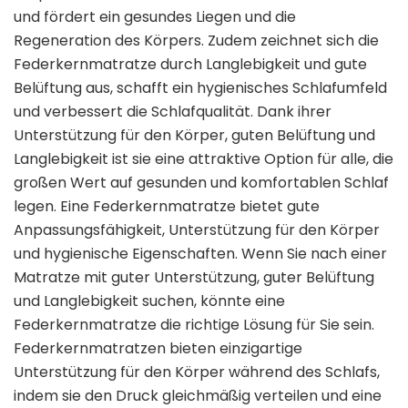
und fördert ein gesundes Liegen und die
Regeneration des Körpers. Zudem zeichnet sich die
Federkernmatratze durch Langlebigkeit und gute
Belüftung aus, schafft ein hygienisches Schlafumfeld
und verbessert die Schlafqualität. Dank ihrer
Unterstützung für den Körper, guten Belüftung und
Langlebigkeit ist sie eine attraktive Option für alle, die
großen Wert auf gesunden und komfortablen Schlaf
legen. Eine Federkernmatratze bietet gute
Anpassungsfähigkeit, Unterstützung für den Körper
und hygienische Eigenschaften. Wenn Sie nach einer
Matratze mit guter Unterstützung, guter Belüftung
und Langlebigkeit suchen, könnte eine
Federkernmatratze die richtige Lösung für Sie sein.
Federkernmatratzen bieten einzigartige
Unterstützung für den Körper während des Schlafs,
indem sie den Druck gleichmäßig verteilen und eine