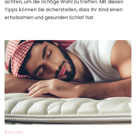
achten, um die richtige Wahl zu treffen. Mit diesen
Tipps können Sie sicherstellen, dass Ihr Kind einen
erholsamen und gesunden Schlaf hat.
Betten