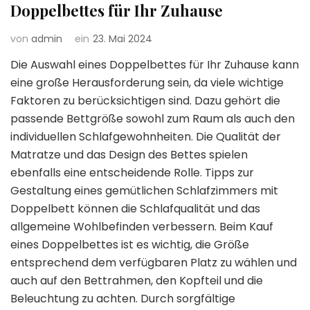
Doppelbettes für Ihr Zuhause
von
admin
ein
23. Mai 2024
Die Auswahl eines Doppelbettes für Ihr Zuhause kann
eine große Herausforderung sein, da viele wichtige
Faktoren zu berücksichtigen sind. Dazu gehört die
passende Bettgröße sowohl zum Raum als auch den
individuellen Schlafgewohnheiten. Die Qualität der
Matratze und das Design des Bettes spielen
ebenfalls eine entscheidende Rolle. Tipps zur
Gestaltung eines gemütlichen Schlafzimmers mit
Doppelbett können die Schlafqualität und das
allgemeine Wohlbefinden verbessern. Beim Kauf
eines Doppelbettes ist es wichtig, die Größe
entsprechend dem verfügbaren Platz zu wählen und
auch auf den Bettrahmen, den Kopfteil und die
Beleuchtung zu achten. Durch sorgfältige