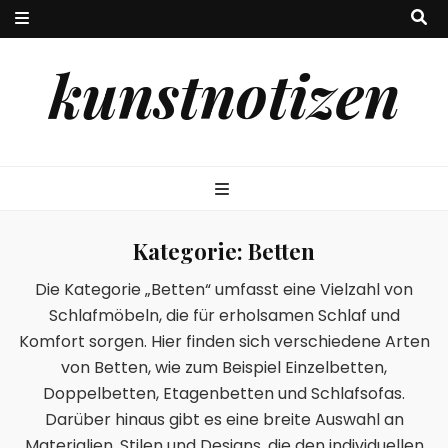
kunstnotizen
Kategorie:
Betten
Die Kategorie „Betten“ umfasst eine Vielzahl von
Schlafmöbeln, die für erholsamen Schlaf und
Komfort sorgen. Hier finden sich verschiedene Arten
von Betten, wie zum Beispiel Einzelbetten,
Doppelbetten, Etagenbetten und Schlafsofas.
Darüber hinaus gibt es eine breite Auswahl an
Materialien, Stilen und Designs, die den individuellen