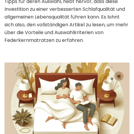
Tipps für deren Auswahl, hebt hervor, dass diese
Investition zu einer verbesserten Schlafqualität und
allgemeinen Lebensqualität führen kann. Es lohnt
sich also, den vollständigen Artikel zu lesen, um mehr
über die Vorteile und Auswahlkriterien von
Federkernmatratzen zu erfahren.