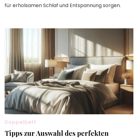
für erholsamen Schlaf und Entspannung sorgen.
Doppelbett
Tipps zur Auswahl des perfekten