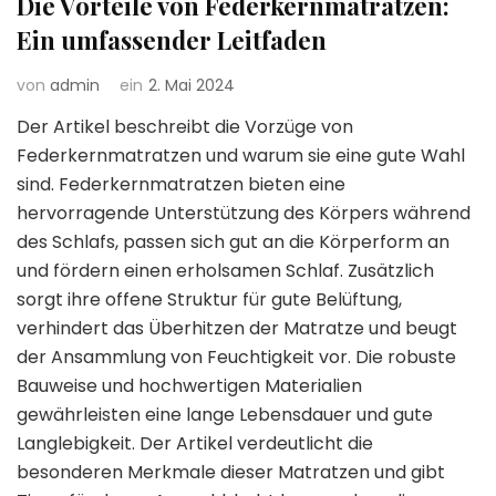
Die Vorteile von Federkernmatratzen:
Ein umfassender Leitfaden
von
admin
ein
2. Mai 2024
Der Artikel beschreibt die Vorzüge von
Federkernmatratzen und warum sie eine gute Wahl
sind. Federkernmatratzen bieten eine
hervorragende Unterstützung des Körpers während
des Schlafs, passen sich gut an die Körperform an
und fördern einen erholsamen Schlaf. Zusätzlich
sorgt ihre offene Struktur für gute Belüftung,
verhindert das Überhitzen der Matratze und beugt
der Ansammlung von Feuchtigkeit vor. Die robuste
Bauweise und hochwertigen Materialien
gewährleisten eine lange Lebensdauer und gute
Langlebigkeit. Der Artikel verdeutlicht die
besonderen Merkmale dieser Matratzen und gibt