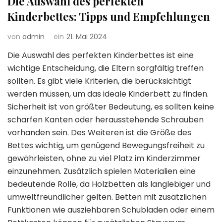
Die Auswahl des perfekten
Kinderbettes: Tipps und Empfehlungen
von
admin
ein
21. Mai 2024
Die Auswahl des perfekten Kinderbettes ist eine
wichtige Entscheidung, die Eltern sorgfältig treffen
sollten. Es gibt viele Kriterien, die berücksichtigt
werden müssen, um das ideale Kinderbett zu finden.
Sicherheit ist von größter Bedeutung, es sollten keine
scharfen Kanten oder herausstehende Schrauben
vorhanden sein. Des Weiteren ist die Größe des
Bettes wichtig, um genügend Bewegungsfreiheit zu
gewährleisten, ohne zu viel Platz im Kinderzimmer
einzunehmen. Zusätzlich spielen Materialien eine
bedeutende Rolle, da Holzbetten als langlebiger und
umweltfreundlicher gelten. Betten mit zusätzlichen
Funktionen wie ausziehbaren Schubladen oder einem